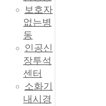
보호자
없는병
동
인공신
장투석
센터
소화기
내시경