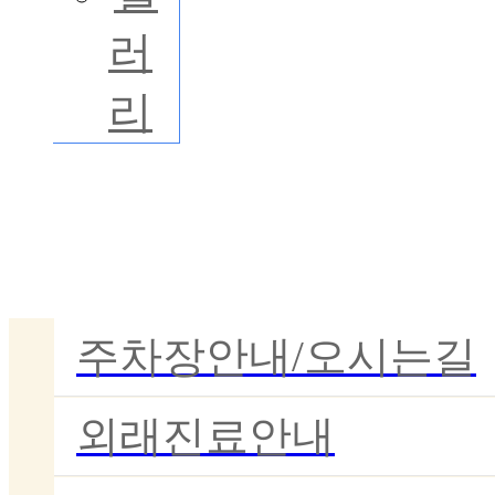
러
리
이용안내
주차장안내/오시는길
외래진료안내