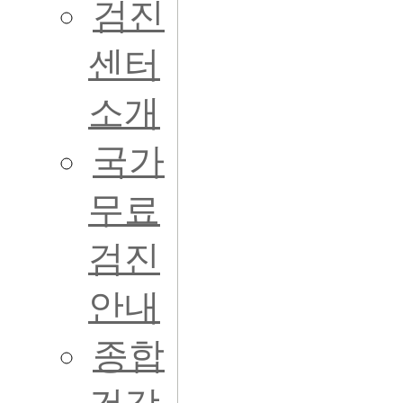
검진
센터
소개
국가
무료
검진
안내
종합