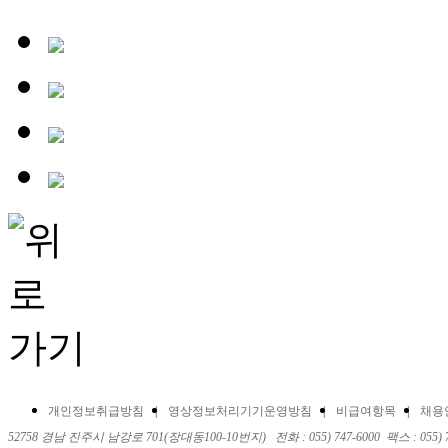
개인정보취급방침
영상정보처리기기운영방침
비급여항목
채용
52758 경남 진주시 남강로 701(장대동100-10번지) 전화 : 055) 747-6000 팩스 : 055) 743