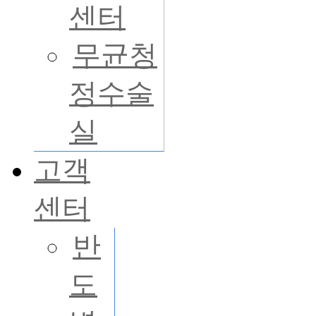
센터
무균청
정수술
실
고객
센터
반
도