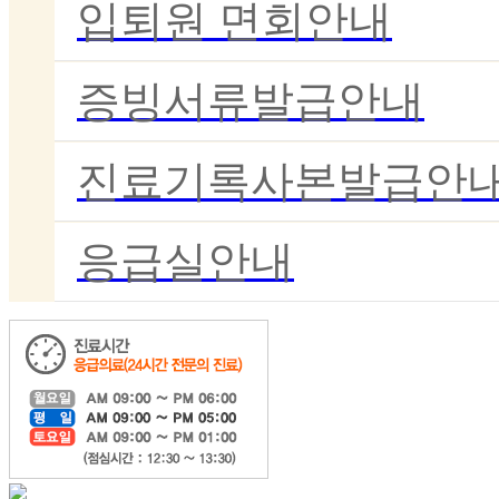
입퇴원 면회안내
증빙서류발급안내
진료기록사본발급안
응급실안내