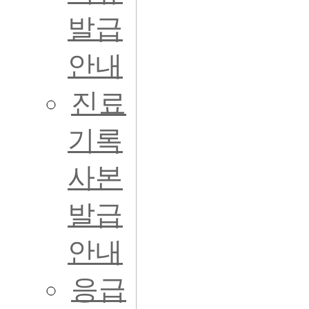
발급
안내
진료
기록
사본
발급
안내
응급