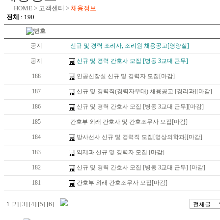
HOME > 고객센터 >
채용정보
전체
: 190
공지
신규 및 경력 조리사, 조리원 채용공고[영양실]
공지
신규 및 경력 간호사 모집 [병동 3교대 근무]
188
인공신장실 신규 및 경력자 모집[마감]
187
신규 및 경력직(경력자우대) 채용공고 [경리과][마감]
186
신규 및 경력 간호사 모집 [병동 3교대 근무][마감]
185
간호부 외래 간호사 및 간호조무사 모집[마감]
184
방사선사 신규 및 경력직 모집[영상의학과][마감]
183
약제과 신규 및 경력자 모집 [마감]
182
신규 및 경력 간호사 모집 [병동 3교대 근무] [마감]
181
간호부 외래 간호조무사 모집[마감]
1
[2]
[3]
[4]
[5]
[6]
...