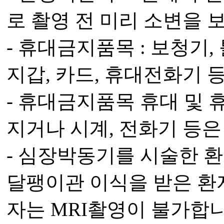
로 촬영 전 미리 소변을 
- 휴대금지품목 : 보청기, 
지갑, 카드, 휴대전화기 
- 휴대금지품목 휴대 및 
지거나 시계, 전화기 등은
- 심장박동기를 시술한 환
달팽이관 이식을 받은 환
자는 MRI촬영이 불가합니