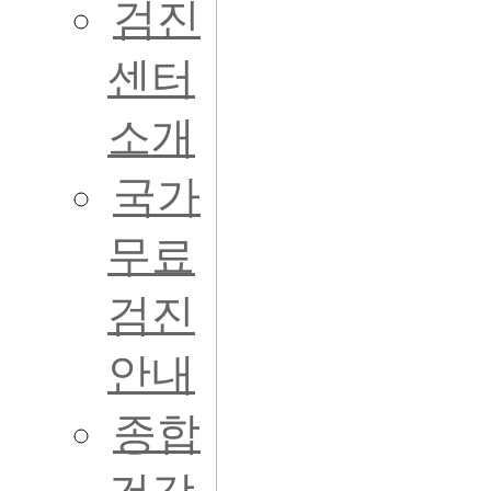
검진
센터
소개
국가
무료
검진
안내
종합