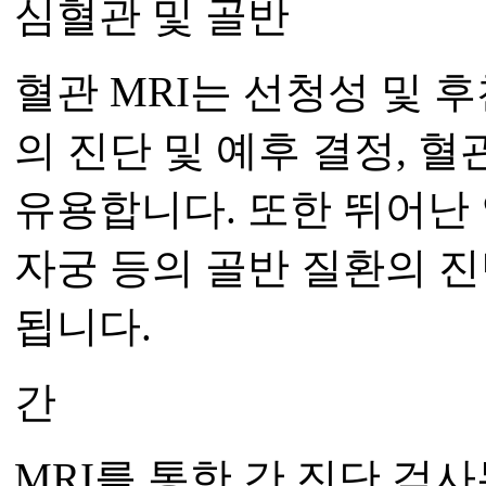
심혈관 및 골반
혈관 MRI는 선청성 및 
의 진단 및 예후 결정, 
유용합니다. 또한 뛰어난
자궁 등의 골반 질환의 
됩니다.
간
MRI를 통한 간 진단 검