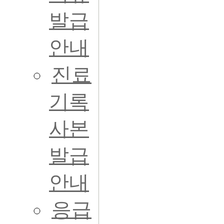
발급
안내
진료
기록
사본
발급
안내
응급