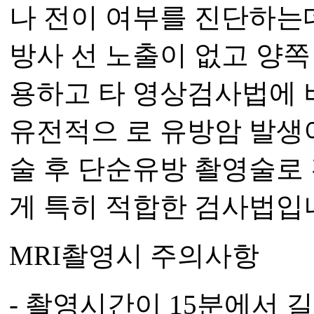
나 전이 여부를 진단하는데
방사 선 노출이 없고 양
용하고 타 영상검사법에 
유전적으 로 유방암 발생
술 후 단순유방 촬영술로
게 특히 적합한 검사법입
MRI촬영시 주의사항
- 촬영시간이 15분에서 