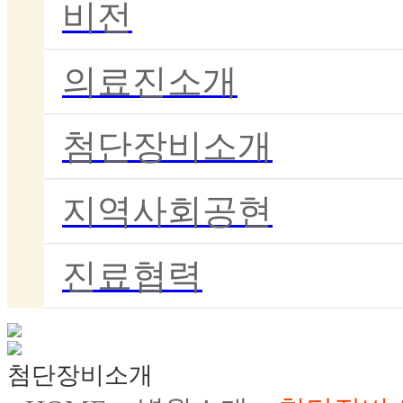
비전
의료진소개
첨단장비소개
지역사회공현
진료협력
첨단장비소개