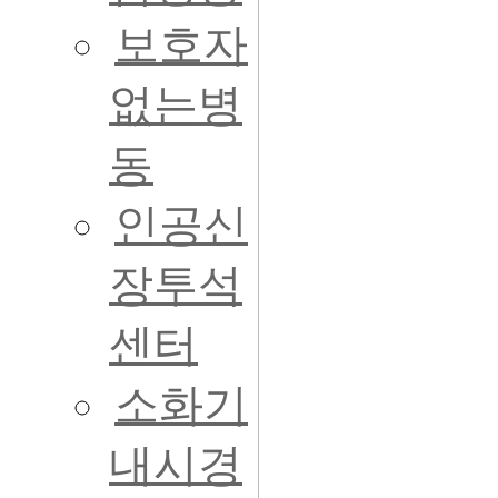
보호자
없는병
동
인공신
장투석
센터
소화기
내시경