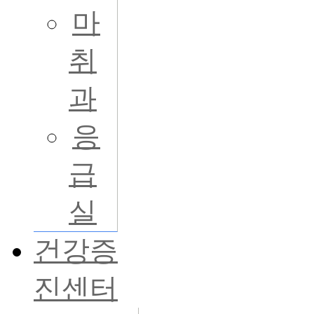
마
취
과
응
급
실
건강증
진센터