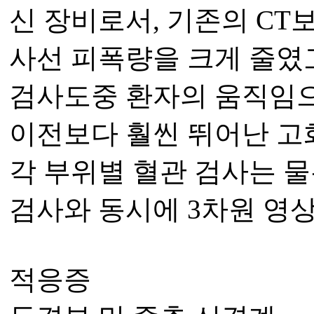
신 장비로서, 기존의 CT
사선 피폭량을 크게 줄였
검사도중 환자의 움직임
이전보다 훨씬 뛰어난 고
각 부위별 혈관 검사는 
검사와 동시에 3차원 영상
적응증