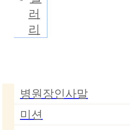
러
리
병원소개
병원장인사말
미션