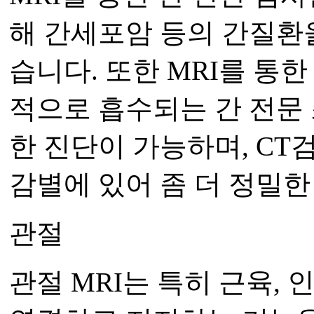
해 간세포암 등의 간질환
습니다. 또한 MRI를 통한
적으로 흡수되는 간 전문
한 진단이 가능하며, C
감별에 있어 좀 더 정밀한
관절
관절 MRI는 특히 근육, 