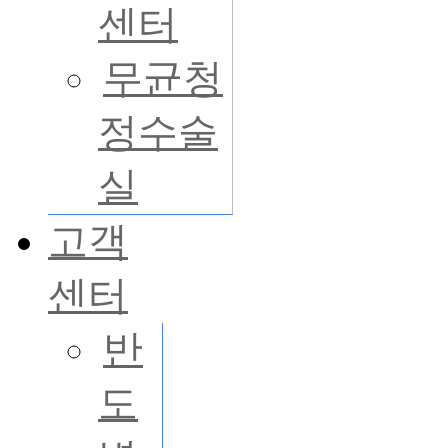
센터
무균청
정수술
실
고객
센터
반
도