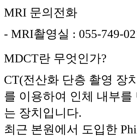
MRI 문의전화
- MRI촬영실 : 055-749-02
MDCT란 무엇인가?
CT(전산화 단층 촬영 장
를 이용하여 인체 내부를
는 장치입니다.
최근 본원에서 도입한 Philip