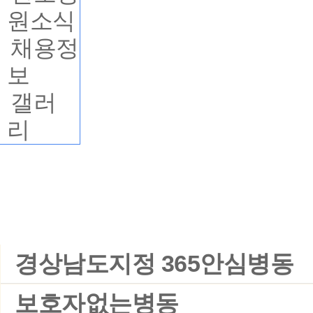
원소식
채용정
보
갤러
리
부속시설안내
경상남도지정 365안심병동
보호자없는병동