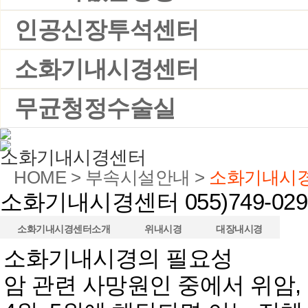
인공신장투석센터
소화기내시경센터
무균청정수술실
소화기내시경센터
HOME > 부속시설안내 >
소화기내시
소화기내시경센터
055)749-02
소화기내시경센터소개
위내시경
대장내시경
소화기내시경의 필요성
암 관련 사망원인 중에서 위암, 간