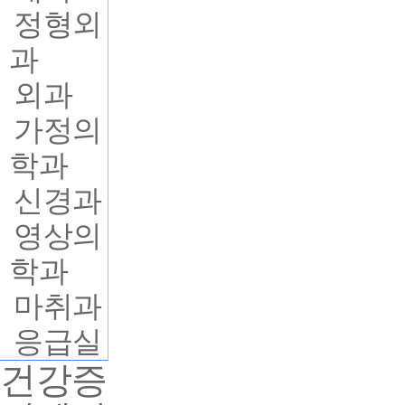
정형외
과
외과
가정의
학과
신경과
영상의
학과
마취과
응급실
건강증