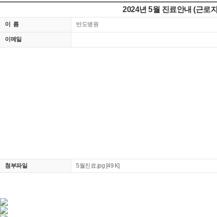
2024년 5월 진료안내 (근로
이 름
반도병원
이메일
첨부파일
5월진료.jpg
[49 K]